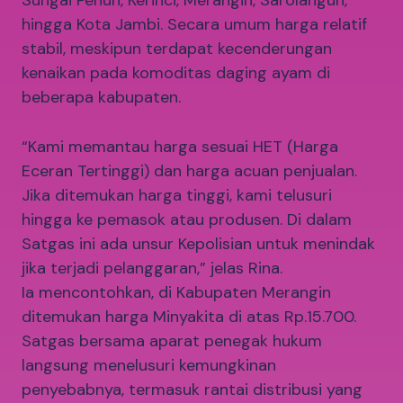
Sungai Penuh, Kerinci, Merangin, Sarolangun,
hingga Kota Jambi. Secara umum harga relatif
stabil, meskipun terdapat kecenderungan
kenaikan pada komoditas daging ayam di
beberapa kabupaten.
“Kami memantau harga sesuai HET (Harga
Eceran Tertinggi) dan harga acuan penjualan.
Jika ditemukan harga tinggi, kami telusuri
hingga ke pemasok atau produsen. Di dalam
Satgas ini ada unsur Kepolisian untuk menindak
jika terjadi pelanggaran,” jelas Rina.
Ia mencontohkan, di Kabupaten Merangin
ditemukan harga Minyakita di atas Rp.15.700.
Satgas bersama aparat penegak hukum
langsung menelusuri kemungkinan
penyebabnya, termasuk rantai distribusi yang