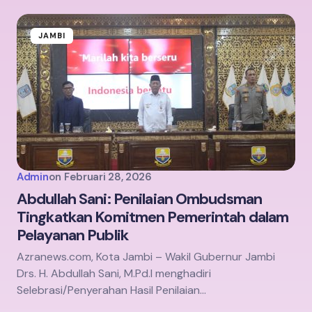
JAMBI
Admin
on
Februari 28, 2026
Abdullah Sani: Penilaian Ombudsman
Tingkatkan Komitmen Pemerintah dalam
Pelayanan Publik
Azranews.com, Kota Jambi – Wakil Gubernur Jambi
Drs. H. Abdullah Sani, M.Pd.I menghadiri
Selebrasi/Penyerahan Hasil Penilaian…