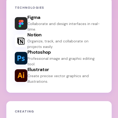
TECHNOLOGIES
Figma
Collaborate and design interfaces in real-
time.
Notion
Organize, track, and collaborate on
projects easily.
Photoshop
Professional image and graphic editing
tool.
Illustrator
Create precise vector graphics and
illustrations.
CREATING