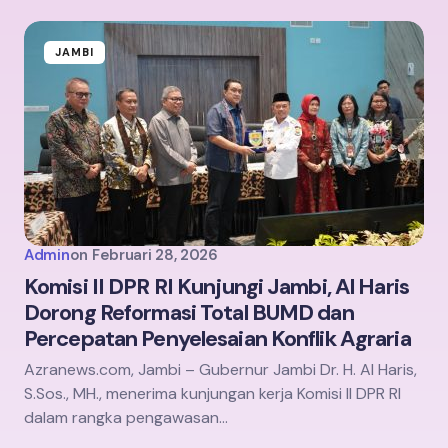
JAMBI
Admin
on
Februari 28, 2026
Komisi II DPR RI Kunjungi Jambi, Al Haris
Dorong Reformasi Total BUMD dan
Percepatan Penyelesaian Konflik Agraria
Azranews.com, Jambi – Gubernur Jambi Dr. H. Al Haris,
S.Sos., MH., menerima kunjungan kerja Komisi II DPR RI
dalam rangka pengawasan…