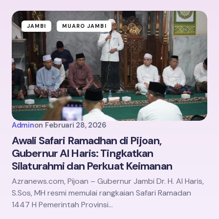
JAMBI
MUARO JAMBI
Admin
on
Februari 28, 2026
Awali Safari Ramadhan di Pijoan,
Gubernur Al Haris: Tingkatkan
Silaturahmi dan Perkuat Keimanan
Azranews.com, Pijoan – Gubernur Jambi Dr. H. Al Haris,
S.Sos, MH resmi memulai rangkaian Safari Ramadan
1447 H Pemerintah Provinsi…