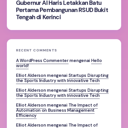
Gubernur Al Haris Letakkan Batu
Pertama Pembangunan RSUD Bukit
Tengah di Kerinci
RECENT COMMENTS
A WordPress Commenter
mengenai
Hello
world!
Elliot Alderson
mengenai
Startups Disrupting
the Sports Industry with Innovative Tech
Elliot Alderson
mengenai
Startups Disrupting
the Sports Industry with Innovative Tech
Elliot Alderson
mengenai
The Impact of
Automation on Business Management
Efficiency
Elliot Alderson
mengenai
The Impact of