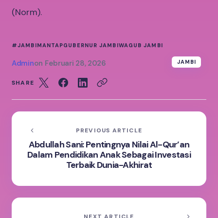
(Norm).
#JAMBIMANTAP
GUBERNUR JAMBI
WAGUB JAMBI
Admin
on
Februari 28, 2026
JAMBI
SHARE
PREVIOUS ARTICLE
Abdullah Sani: Pentingnya Nilai Al-Qur’an
Dalam Pendidikan Anak Sebagai Investasi
Terbaik Dunia-Akhirat
NEXT ARTICLE