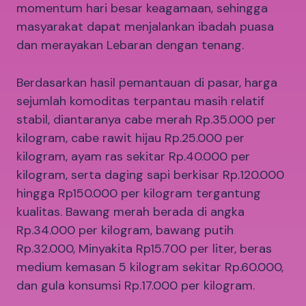
momentum hari besar keagamaan, sehingga
masyarakat dapat menjalankan ibadah puasa
dan merayakan Lebaran dengan tenang.
Berdasarkan hasil pemantauan di pasar, harga
sejumlah komoditas terpantau masih relatif
stabil, diantaranya cabe merah Rp.35.000 per
kilogram, cabe rawit hijau Rp.25.000 per
kilogram, ayam ras sekitar Rp.40.000 per
kilogram, serta daging sapi berkisar Rp.120.000
hingga Rp150.000 per kilogram tergantung
kualitas. Bawang merah berada di angka
Rp.34.000 per kilogram, bawang putih
Rp.32.000, Minyakita Rp15.700 per liter, beras
medium kemasan 5 kilogram sekitar Rp.60.000,
dan gula konsumsi Rp.17.000 per kilogram.