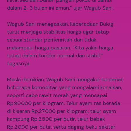
ketersediaan bahan pangan pokok di Jambi
dalam 2–3 bulan ini aman,” ujar Wagub Sani.
Wagub Sani menegaskan, keberadaan Bulog
turut menjaga stabilitas harga agar tetap
sesuai standar pemerintah dan tidak
melampaui harga pasaran. “Kita yakin harga
tetap dalam koridor normal dan stabil,”
tegasnya.
Meski demikian, Wagub Sani mengakui terdapat
beberapa komoditas yang mengalami kenaikan,
seperti cabe rawit merah yang mencapai
Rp.90.000 per kilogram. Telur ayam ras berada
di kisaran Rp.27.000 per kilogram, telur ayam
kampung Rp.2.500 per butir, telur bebek
Rp.2.000 per butir, serta daging beku sekitar