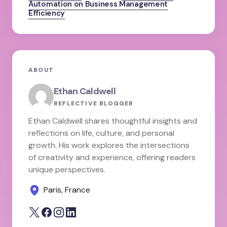
Automation on Business Management
Efficiency
ABOUT
Ethan Caldwell
REFLECTIVE BLOGGER
Ethan Caldwell shares thoughtful insights and
reflections on life, culture, and personal
growth. His work explores the intersections
of creativity and experience, offering readers
unique perspectives.
Paris, France