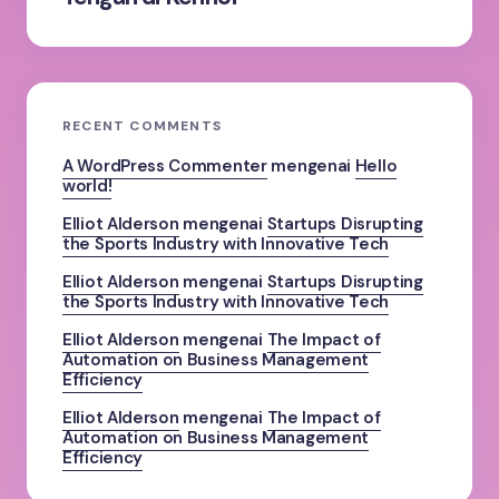
RECENT COMMENTS
A WordPress Commenter
mengenai
Hello
world!
Elliot Alderson
mengenai
Startups Disrupting
the Sports Industry with Innovative Tech
Elliot Alderson
mengenai
Startups Disrupting
the Sports Industry with Innovative Tech
Elliot Alderson
mengenai
The Impact of
Automation on Business Management
Efficiency
Elliot Alderson
mengenai
The Impact of
Automation on Business Management
Efficiency