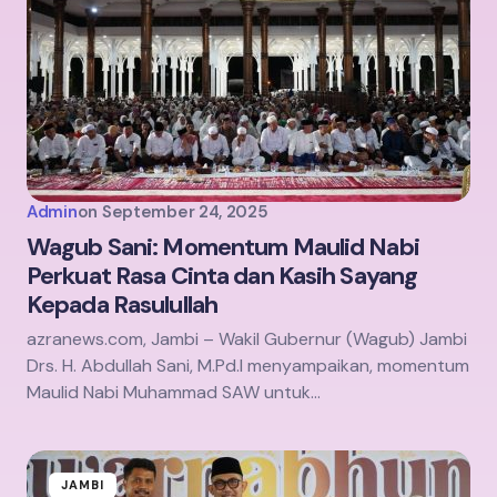
Admin
on
September 24, 2025
Wagub Sani: Momentum Maulid Nabi
Perkuat Rasa Cinta dan Kasih Sayang
Kepada Rasulullah
azranews.com, Jambi – Wakil Gubernur (Wagub) Jambi
Drs. H. Abdullah Sani, M.Pd.I menyampaikan, momentum
Maulid Nabi Muhammad SAW untuk…
JAMBI