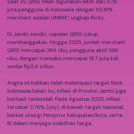
Saat ini, QRIS telah digunakan lebih dari 57,6
juta pengguna di Indonesia dengan 93,16%
merchant adalah UMKM,” ungkap Ricky.
Di Jambi sendiri, capaian QRIS cukup
membanggakan. Hingga 2025, jumlah merchant
QRIS mencapai 394 ribu, pengguna aktif 596
ribu, dengan transaksi mencapai 18,7 juta kali
senilai Rp2,4 triliun.
Angka ini bahkan telah melampaui target Bank
Indonesia.Selain itu, inflasi di Provinsi Jambi juga
berhasil terkendali. Pada Agustus 2025, inflasi
tercatat 2,76% (yoy), di bawah target nasional,
berkat sinergi Pemprov, kabupaten/kota, serta
BI dalam menjaga stabilitas harga.