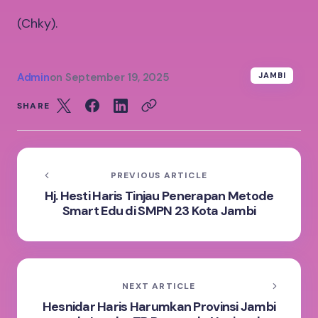
(Chky).
Admin
on
September 19, 2025
JAMBI
SHARE
PREVIOUS ARTICLE
Hj. Hesti Haris Tinjau Penerapan Metode
Smart Edu di SMPN 23 Kota Jambi
NEXT ARTICLE
Hesnidar Haris Harumkan Provinsi Jambi