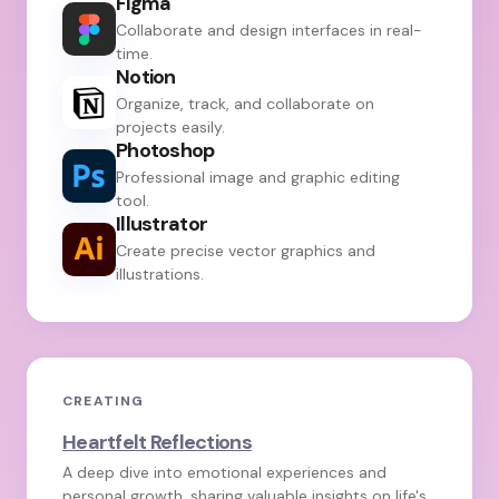
Figma
Collaborate and design interfaces in real-
time.
Notion
Organize, track, and collaborate on
projects easily.
Photoshop
Professional image and graphic editing
tool.
Illustrator
Create precise vector graphics and
illustrations.
CREATING
Heartfelt Reflections
A deep dive into emotional experiences and
personal growth, sharing valuable insights on life's