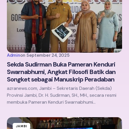
Admin
on
September 24, 2025
Sekda Sudirman Buka Pameran Kenduri
Swarnabhumi, Angkat Filosofi Batik dan
Songket sebagai Manuskrip Peradaban
azranews.com, Jambi – Sekretaris Daerah (Sekda)
Provinsi Jambi, Dr. H. Sudirman, SH., MH., secara resmi
membuka Pameran Kenduri Swarnabhumi…
JAMBI