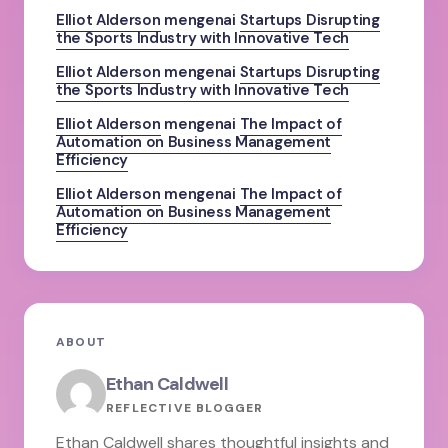
Elliot Alderson
mengenai
Startups Disrupting
the Sports Industry with Innovative Tech
Elliot Alderson
mengenai
Startups Disrupting
the Sports Industry with Innovative Tech
Elliot Alderson
mengenai
The Impact of
Automation on Business Management
Efficiency
Elliot Alderson
mengenai
The Impact of
Automation on Business Management
Efficiency
ABOUT
Ethan Caldwell
REFLECTIVE BLOGGER
Ethan Caldwell shares thoughtful insights and