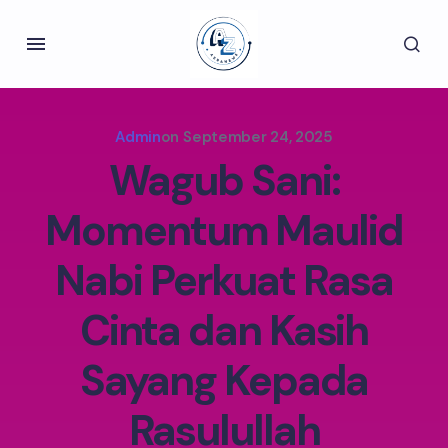
Admin
on
September 24, 2025
Wagub Sani:
Momentum Maulid
Nabi Perkuat Rasa
Cinta dan Kasih
Sayang Kepada
Rasulullah