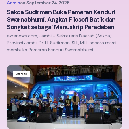
Admin
on
September 24, 2025
Sekda Sudirman Buka Pameran Kenduri
Swarnabhumi, Angkat Filosofi Batik dan
Songket sebagai Manuskrip Peradaban
azranews.com, Jambi – Sekretaris Daerah (Sekda)
Provinsi Jambi, Dr. H. Sudirman, SH., MH., secara resmi
membuka Pameran Kenduri Swarnabhumi…
JAMBI