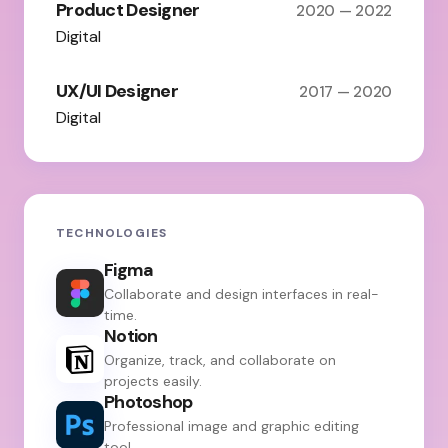
Product Designer
2020 — 2022
Digital
UX/UI Designer
2017 — 2020
Digital
TECHNOLOGIES
Figma
Collaborate and design interfaces in real-
time.
Notion
Organize, track, and collaborate on
projects easily.
Photoshop
Professional image and graphic editing
tool.