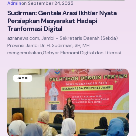
Admin
on
September 24, 2025
Sudirman: Gentala Arasi Ikhtiar Nyata
Persiapkan Masyarakat Hadapi
Tranformasi Digital
azranews.com, Jambi – Sekretaris Daerah (Sekda)
Provinsi Jambi Dr. H. Sudirman, SH, MH
mengemukakan,Gebyar Ekonomi Digital dan Literasi…
JAMBI