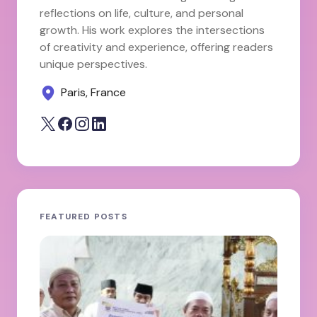
reflections on life, culture, and personal
growth. His work explores the intersections
of creativity and experience, offering readers
unique perspectives.
Paris, France
FEATURED POSTS
JA