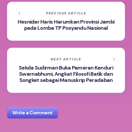
PREVIOUS ARTICLE
Hesnidar Haris Harumkan Provinsi Jambi
pada Lomba TP Posyandu Nasional
NEXT ARTICLE
Sekda Sudirman Buka Pameran Kenduri
Swarnabhumi, Angkat Filosofi Batik dan
Songket sebagai Manuskrip Peradaban
Write a Comment