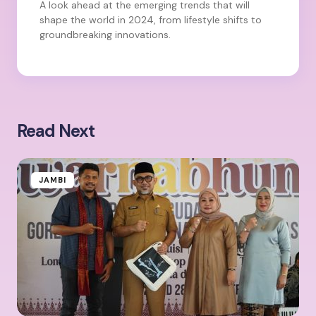
A look ahead at the emerging trends that will
shape the world in 2024, from lifestyle shifts to
groundbreaking innovations.
Read Next
JAMBI