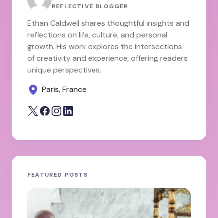
REFLECTIVE BLOGGER
Ethan Caldwell shares thoughtful insights and
reflections on life, culture, and personal
growth. His work explores the intersections
of creativity and experience, offering readers
unique perspectives.
Paris, France
FEATURED POSTS
JA