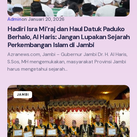
Admin
on
Januari 20, 2026
Hadiri Isra Mi’raj dan Haul Datuk Paduko
Berhalo, Al Haris: Jangan Lupakan Sejarah
Perkembangan Islam di Jambi
Azranews.com, Jambi – Gubernur Jambi Dr. H. Al Haris,
S.Sos, MH mengemukakan, masyarakat Provinsi Jambi
harus mengetahui sejarah…
JAMBI