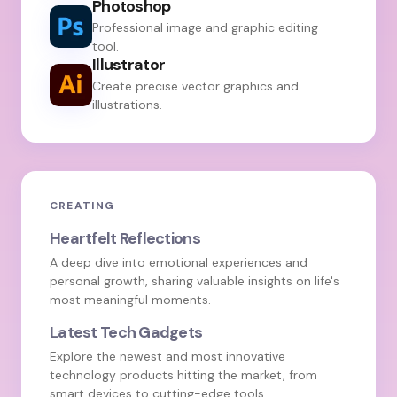
Photoshop
Professional image and graphic editing
tool.
Illustrator
Create precise vector graphics and
illustrations.
CREATING
Heartfelt Reflections
A deep dive into emotional experiences and
personal growth, sharing valuable insights on life's
most meaningful moments.
Latest Tech Gadgets
Explore the newest and most innovative
technology products hitting the market, from
smart devices to cutting-edge tools.