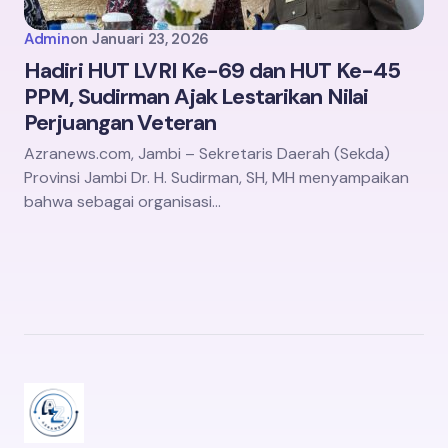
Admin
on
Januari 23, 2026
Hadiri HUT LVRI Ke-69 dan HUT Ke-45
PPM, Sudirman Ajak Lestarikan Nilai
Perjuangan Veteran
Azranews.com, Jambi – Sekretaris Daerah (Sekda)
Provinsi Jambi Dr. H. Sudirman, SH, MH menyampaikan
bahwa sebagai organisasi…