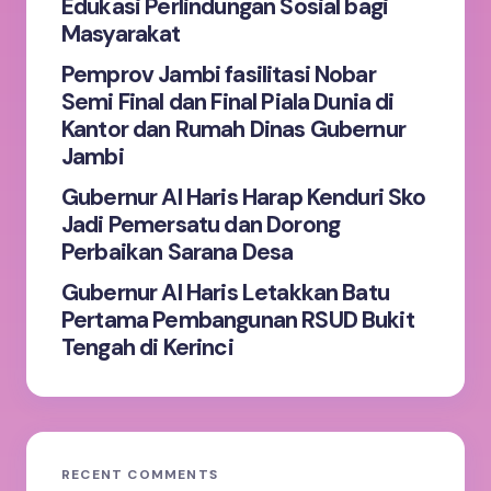
Edukasi Perlindungan Sosial bagi
next time I comment.
Masyarakat
Pemprov Jambi fasilitasi Nobar
Submit Comment
Semi Final dan Final Piala Dunia di
Kantor dan Rumah Dinas Gubernur
Jambi
Gubernur Al Haris Harap Kenduri Sko
Jadi Pemersatu dan Dorong
Perbaikan Sarana Desa
Gubernur Al Haris Letakkan Batu
Pertama Pembangunan RSUD Bukit
Tengah di Kerinci
RECENT COMMENTS