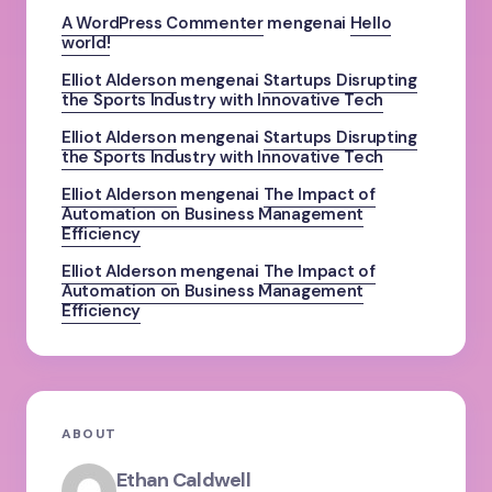
A WordPress Commenter
mengenai
Hello
world!
Elliot Alderson
mengenai
Startups Disrupting
the Sports Industry with Innovative Tech
Elliot Alderson
mengenai
Startups Disrupting
the Sports Industry with Innovative Tech
Elliot Alderson
mengenai
The Impact of
Automation on Business Management
Efficiency
Elliot Alderson
mengenai
The Impact of
Automation on Business Management
Efficiency
ABOUT
Ethan Caldwell