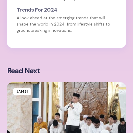
Trends For 2024
A look ahead at the emerging trends that will
shape the world in 2024, from lifestyle shifts to
groundbreaking innovations.
Read Next
JAMBI