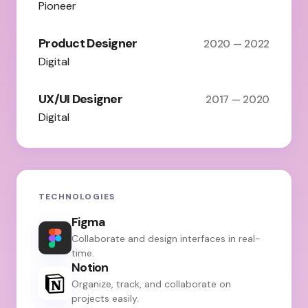
Pioneer
Product Designer
2020 — 2022
Digital
UX/UI Designer
2017 — 2020
Digital
TECHNOLOGIES
Figma
Collaborate and design interfaces in real-
time.
Notion
Organize, track, and collaborate on
projects easily.