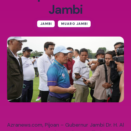
Jambi
JAMBI
MUARO JAMBI
Azranews.com, Pijoan – Gubernur Jambi Dr. H. Al