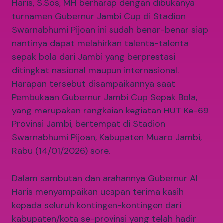
Haris, S.Sos, MH berharap dengan dibukanya
turnamen Gubernur Jambi Cup di Stadion
Swarnabhumi Pijoan ini sudah benar-benar siap
nantinya dapat melahirkan talenta-talenta
sepak bola dari Jambi yang berprestasi
ditingkat nasional maupun internasional.
Harapan tersebut disampaikannya saat
Pembukaan Gubernur Jambi Cup Sepak Bola,
yang merupakan rangkaian kegiatan HUT Ke-69
Provinsi Jambi, bertempat di Stadion
Swarnabhumi Pijoan, Kabupaten Muaro Jambi,
Rabu (14/01/2026) sore.
Dalam sambutan dan arahannya Gubernur Al
Haris menyampaikan ucapan terima kasih
kepada seluruh kontingen-kontingen dari
kabupaten/kota se-provinsi yang telah hadir