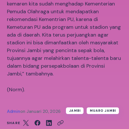
kemaren kita sudah menghadap Kementerian
Pemuda Olahraga untuk mendapatkan
rekomendasi Kementrian PU, karena di
Kemeturan PU ada program untuk stadion yang
ada di daerah. Kita terus perjuangkan agar
stadion ini bisa dimanfaatkan oleh masyarakat
Provinsi Jambi yang pencinta sepak bola,
tujuannya agar melahirkan talenta-talenta baru
dalam bidang persepakbolaan di Provinsi
Jambi,” tambahnya.
(Norm).
Admin
on
Januari 20, 2026
JAMBI
MUARO JAMBI
SHARE