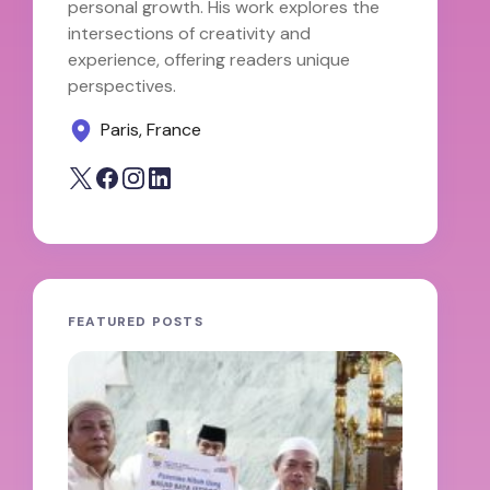
personal growth. His work explores the
intersections of creativity and
experience, offering readers unique
perspectives.
Paris, France
FEATURED POSTS
JAMBI