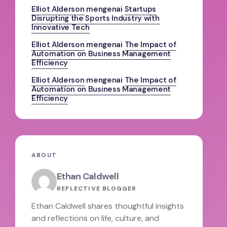
Elliot Alderson
mengenai
Startups
Disrupting the Sports Industry with
Innovative Tech
Elliot Alderson
mengenai
The Impact of
Automation on Business Management
Efficiency
Elliot Alderson
mengenai
The Impact of
Automation on Business Management
Efficiency
ABOUT
Ethan Caldwell
REFLECTIVE BLOGGER
Ethan Caldwell shares thoughtful insights
and reflections on life, culture, and