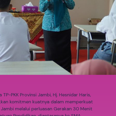
TP-PKK Provinsi Jambi, Hj. Hesnidar Haris,
jukkan komitmen kuatnya dalam memperkuat
 Jambi melalui perluasan Gerakan 30 Menit
satuan Pendidikan, diantaranya ke SMA