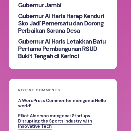
Gubernur Jambi
Gubernur Al Haris Harap Kenduri
Sko Jadi Pemersatu dan Dorong
Perbaikan Sarana Desa
Gubernur Al Haris Letakkan Batu
Pertama Pembangunan RSUD
Bukit Tengah di Kerinci
RECENT COMMENTS
A WordPress Commenter
mengenai
Hello
world!
Elliot Alderson
mengenai
Startups
Disrupting the Sports Industry with
Innovative Tech