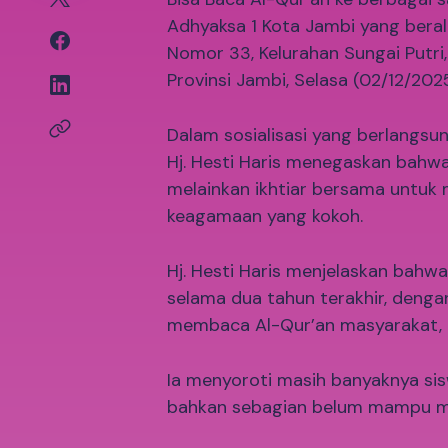
Adhyaksa 1 Kota Jambi yang beral
Nomor 33, Kelurahan Sungai Putri
Provinsi Jambi, Selasa (02/12/2025
Dalam sosialisasi yang berlangsu
Hj. Hesti Haris menegaskan bahwa
melainkan ikhtiar bersama untuk
keagamaan yang kokoh.
Hj. Hesti Haris menjelaskan bahwa
selama dua tahun terakhir, den
membaca Al-Qur’an masyarakat, t
Ia menyoroti masih banyaknya si
bahkan sebagian belum mampu men