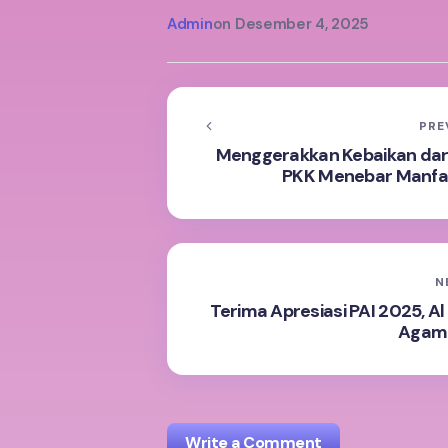
Admin
on
Desember 4, 2025
PRE
Menggerakkan Kebaikan dari 
PKK Menebar Manfaa
N
Terima Apresiasi PAI 2025, 
Agama
Write a Comment