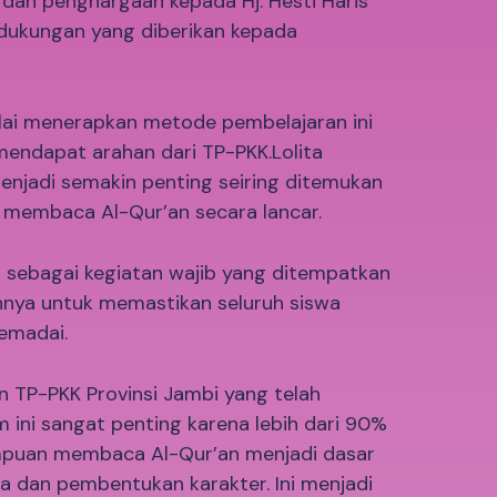
dan penghargaan kepada Hj. Hesti Haris
 dukungan yang diberikan kepada
lai menerapkan metode pembelajaran ini
mendapat arahan dari TP-PKK.Lolita
njadi semakin penting seiring ditemukan
membaca Al-Qur’an secara lancar.
a sebagai kegiatan wajib yang ditempatkan
innya untuk memastikan seluruh siswa
emadai.
n TP-PKK Provinsi Jambi yang telah
 ini sangat penting karena lebih dari 90%
mpuan membaca Al-Qur’an menjadi dasar
 dan pembentukan karakter. Ini menjadi