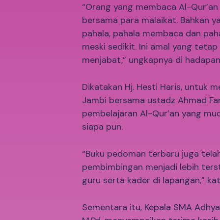
“Orang yang membaca Al-Qur’an d
bersama para malaikat. Bahkan 
pahala, pahala membaca dan pahala
meski sedikit. Ini amal yang tetap 
menjabat,” ungkapnya di hadapan
Dikatakan Hj. Hesti Haris, untuk 
Jambi bersama ustadz Ahmad Fa
pembelajaran Al-Qur’an yang mud
siapa pun.
“Buku pedoman terbaru juga telah
pembimbingan menjadi lebih terstr
guru serta kader di lapangan,” ka
Sementara itu, Kepala SMA Adhyaks