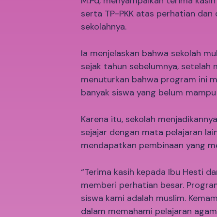
M.Pd, menyampaikan terima kasih 
serta TP-PKK atas perhatian dan
sekolahnya.
Ia menjelaskan bahwa sekolah mu
sejak tahun sebelumnya, setelah 
menuturkan bahwa program ini me
banyak siswa yang belum mampu 
Karena itu, sekolah menjadikanny
sejajar dengan mata pelajaran la
mendapatkan pembinaan yang m
“Terima kasih kepada Ibu Hesti da
memberi perhatian besar. Program
siswa kami adalah muslim. Kema
dalam memahami pelajaran agama