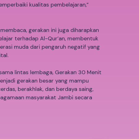
emperbaiki kualitas pembelajaran,”
membaca, gerakan ini juga diharapkan
lajar terhadap Al-Qur’an, membentuk
erasi muda dari pengaruh negatif yang
tal.
sama lintas lembaga, Gerakan 30 Menit
menjadi gerakan besar yang mampu
erdas, berakhlak, dan berdaya saing,
eagamaan masyarakat Jambi secara