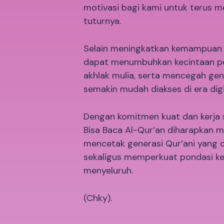
motivasi bagi kami untuk terus m
tuturnya.
Selain meningkatkan kemampuan 
dapat menumbuhkan kecintaan pe
akhlak mulia, serta mencegah gen
semakin mudah diakses di era digi
Dengan komitmen kuat dan kerja 
Bisa Baca Al-Qur’an diharapkan 
mencetak generasi Qur’ani yang c
sekaligus memperkuat pondasi k
menyeluruh.
(Chky).