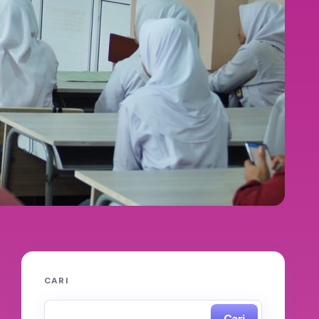
CARI
Cari