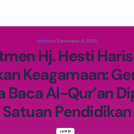
Admin
on
Desember 4, 2025
men Hj. Hesti Hari
kan Keagamaan: Ge
a Baca Al-Qur’an Di
Satuan Pendidikan
JAMBI