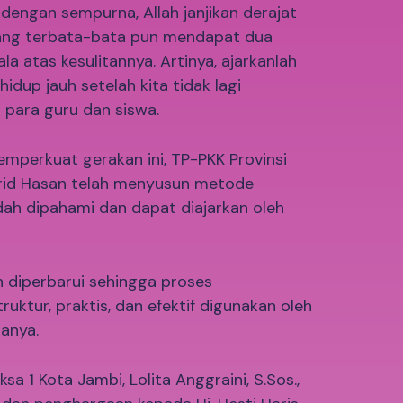
engan sempurna, Allah janjikan derajat
yang terbata-bata pun mendapat dua
 atas kesulitannya. Artinya, ajarkanlah
hidup jauh setelah kita tidak lagi
 para guru dan siswa.
memperkuat gerakan ini, TP-PKK Provinsi
rid Hasan telah menyusun metode
ah dipahami dan dapat diajarkan oleh
 diperbarui sehingga proses
uktur, praktis, dan efektif digunakan oleh
tanya.
a 1 Kota Jambi, Lolita Anggraini, S.Sos.,