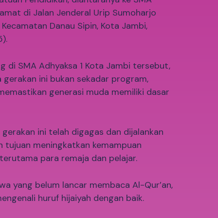
amat di Jalan Jenderal Urip Sumoharjo
, Kecamatan Danau Sipin, Kota Jambi,
).
ng di SMA Adhyaksa 1 Kota Jambi tersebut,
 gerakan ini bukan sekadar program,
 memastikan generasi muda memiliki dasar
 gerakan ini telah digagas dan dijalankan
gan tujuan meningkatkan kemampuan
erutama para remaja dan pelajar.
swa yang belum lancar membaca Al-Qur’an,
genali huruf hijaiyah dengan baik.