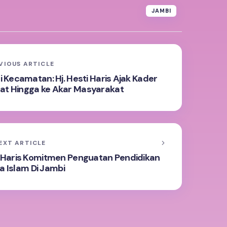
JAMBI
VIOUS ARTICLE
Kecamatan: Hj. Hesti Haris Ajak Kader
t Hingga ke Akar Masyarakat
EXT ARTICLE
Al Haris Komitmen Penguatan Pendidikan
 Islam Di Jambi