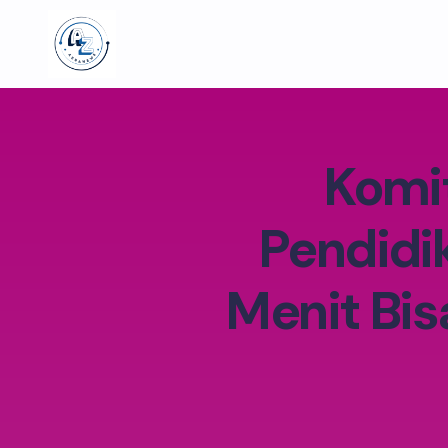
Komit
Pendidi
Menit Bis