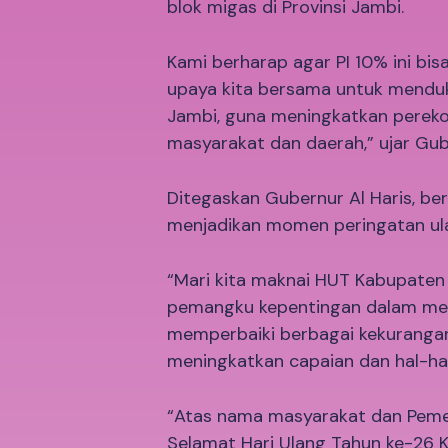
blok migas di Provinsi Jambi.
Kami berharap agar PI 10% ini bis
upaya kita bersama untuk mendu
Jambi, guna meningkatkan pereko
masyarakat dan daerah,” ujar Gube
Ditegaskan Gubernur Al Haris, ber
menjadikan momen peringatan ul
“Mari kita maknai HUT Kabupaten 
pemangku kepentingan dalam men
memperbaiki berbagai kekurang
meningkatkan capaian dan hal-hal 
“Atas nama masyarakat dan Peme
Selamat Hari Ulang Tahun ke-26