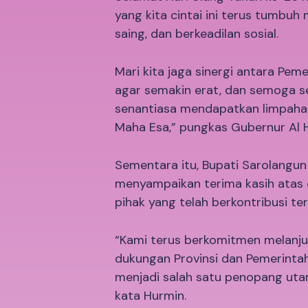
yang kita cintai ini terus tumbu
saing, dan berkeadilan sosial.
Mari kita jaga sinergi antara Pem
agar semakin erat, dan semoga s
senantiasa mendapatkan limpaha
Maha Esa,” pungkas Gubernur Al H
Sementara itu, Bupati Sarolangu
menyampaikan terima kasih atas 
pihak yang telah berkontribusi t
“Kami terus berkomitmen melanju
dukungan Provinsi dan Pemerintah
menjadi salah satu penopang uta
kata Hurmin.