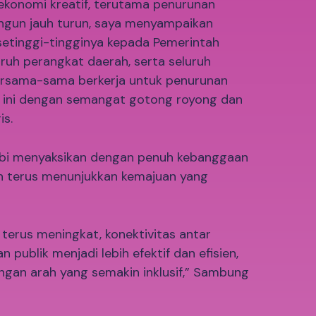
ekonomi kreatif, terutama penurunan
ngun jauh turun, saya menyampaikan
setinggi-tingginya kepada Pemerintah
ruh perangkat daerah, serta seluruh
ersama-sama berkerja untuk penurunan
ini dengan semangat gotong royong dan
is.
ambi menyaksikan dengan penuh kebanggaan
 terus menunjukkan kemajuan yang
terus meningkat, konektivitas antar
 publik menjadi lebih efektif dan efisien,
gan arah yang semakin inklusif,” Sambung