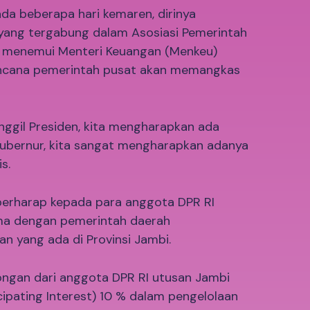
ada beberapa hari kemaren, dirinya
yang tergabung dalam Asosiasi Pemerintah
I) menemui Menteri Keuangan (Menkeu)
rencana pemerintah pusat akan memangkas
nggil Presiden, kita mengharapkan ada
Gubernur, kita sangat mengharapkan adanya
s.
a berharap kepada para anggota DPR RI
ma dengan pemerintah daerah
n yang ada di Provinsi Jambi.
ngan dari anggota DPR RI utusan Jambi
cipating Interest) 10 % dalam pengelolaan