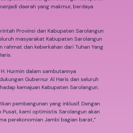
h menjadi daerah yang makmur, berdaya
erintah Provinsi dan Kabupaten Sarolangun
eluruh masyarakat Kabupaten Sarolangun
n rahmat dan keberkahan dari Tuhan Yang
aris.
n H. Hurmin dalam sambutannya
dukungan Gubernur Al Haris dan seluruh
erhadap kemajuan Kabupaten Sarolangun.
tkan pembangunan yang inklusif. Dengan
 Pusat, kami optimistis Sarolangun akan
ma perekonomian Jambi bagian barat,”