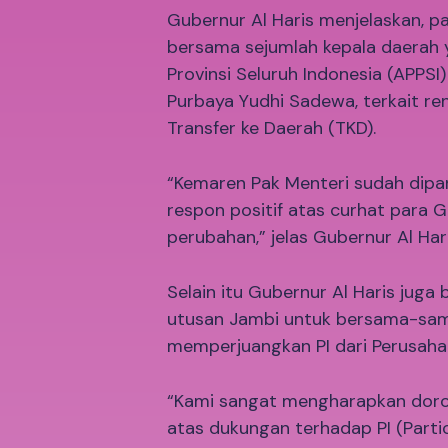
Gubernur Al Haris menjelaskan, p
bersama sejumlah kepala daerah 
Provinsi Seluruh Indonesia (APPS
Purbaya Yudhi Sadewa, terkait 
Transfer ke Daerah (TKD).
“Kemaren Pak Menteri sudah dipa
respon positif atas curhat para 
perubahan,” jelas Gubernur Al Hari
Selain itu Gubernur Al Haris jug
utusan Jambi untuk bersama-sa
memperjuangkan PI dari Perusahaa
“Kami sangat mengharapkan doro
atas dukungan terhadap PI (Parti