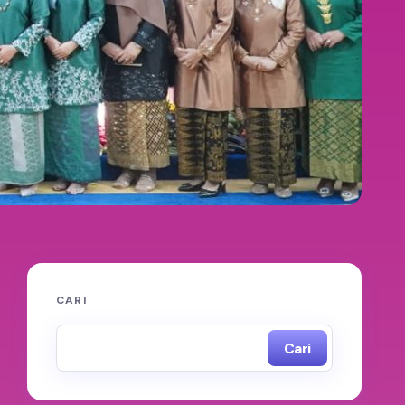
CARI
Cari