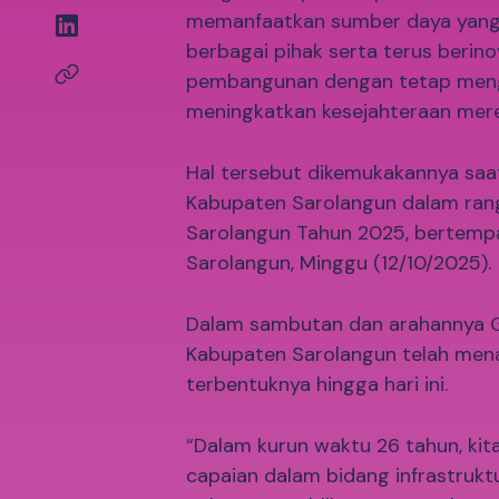
memanfaatkan sumber daya yang
berbagai pihak serta terus berin
pembangunan dengan tetap meng
meningkatkan kesejahteraan mere
Hal tersebut dikemukakannya saa
Kabupaten Sarolangun dalam rang
Sarolangun Tahun 2025, bertem
Sarolangun, Minggu (12/10/2025).
Dalam sambutan dan arahannya G
Kabupaten Sarolangun telah mena
terbentuknya hingga hari ini.
“Dalam kurun waktu 26 tahun, kit
capaian dalam bidang infrastruktu