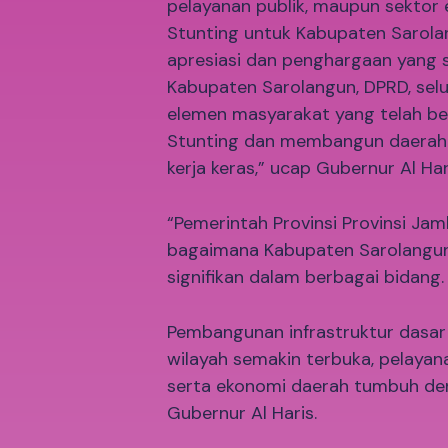
pelayanan publik, maupun sektor 
Stunting untuk Kabupaten Sarola
apresiasi dan penghargaan yang 
Kabupaten Sarolangun, DPRD, selu
elemen masyarakat yang telah b
Stunting dan membangun daerah 
kerja keras,” ucap Gubernur Al Har
“Pemerintah Provinsi Provinsi J
bagaimana Kabupaten Sarolangun
signifikan dalam berbagai bidang.
Pembangunan infrastruktur dasar 
wilayah semakin terbuka, pelayanan
serta ekonomi daerah tumbuh den
Gubernur Al Haris.