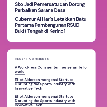
Sko Jadi Pemersatu dan Dorong
Perbaikan Sarana Desa
Gubernur Al Haris Letakkan Batu
Pertama Pembangunan RSUD
Bukit Tengah di Kerinci
RECENT COMMENTS
A WordPress Commenter
mengenai
Hello
world!
Elliot Alderson
mengenai
Startups
Disrupting the Sports Industry with
Innovative Tech
Elliot Alderson
mengenai
Startups
Disrupting the Sports Industry with
Innovative Tech