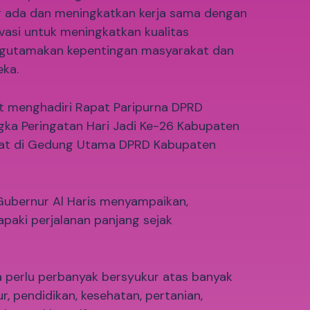
 ada dan meningkatkan kerja sama dengan
ovasi untuk meningkatkan kualitas
utamakan kepentingan masyarakat dan
ka.
t menghadiri Rapat Paripurna DPRD
ka Peringatan Hari Jadi Ke-26 Kabupaten
pat di Gedung Utama DPRD Kabupaten
ubernur Al Haris menyampaikan,
paki perjalanan panjang sejak
a perlu perbanyak bersyukur atas banyak
r, pendidikan, kesehatan, pertanian,