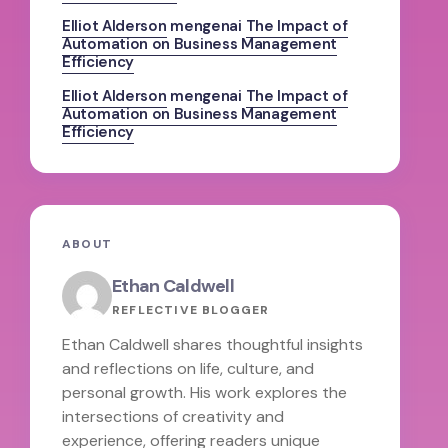
Elliot Alderson
mengenai
The Impact of
Automation on Business Management
Efficiency
Elliot Alderson
mengenai
The Impact of
Automation on Business Management
Efficiency
ABOUT
Ethan Caldwell
REFLECTIVE BLOGGER
Ethan Caldwell shares thoughtful insights
and reflections on life, culture, and
personal growth. His work explores the
intersections of creativity and
experience, offering readers unique