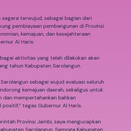
a segera terwujud, sebagai bagian dari
kung pembiayaan pembangunan di Provinsi
nomian, kemajuan, dan kesejahteraan
rnur Al Haris.
bagai aktivitas yang telah dilakukan akan
ang tahun Kabupaten Sarolangun.
Sarolangun sebagai wujud evaluasi seluruh
dorong kemajuan daerah, sekaligus untuk
an dan mempertahankan bahkan
positif,” tegas Gubernur Al Haris.
rintah Provinsi Jambi, saya mengucapkan
 Kabupaten Sarolangun. Semoga Kabupaten