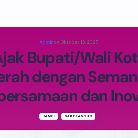
Admin
on
Oktober 13, 2025
 Ajak Bupati/Wali Ko
erah dengan Seman
bersamaan dan Inov
JAMBI
SAROLANGUN