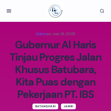
Admin
on
Juni 16, 2025
Gubernur Al Haris
Tinjau Progres Jalan
Khusus Batubara,
Kita Puas dengan
Pekerjaan PT. IBS
BATANGHARI
JAMBI