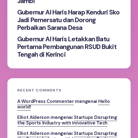
Jambi
Gubernur Al Haris Harap Kenduri Sko
Jadi Pemersatu dan Dorong
Perbaikan Sarana Desa
Gubernur Al Haris Letakkan Batu
Pertama Pembangunan RSUD Bukit
Tengah di Kerinci
RECENT COMMENTS
A WordPress Commenter
mengenai
Hello
world!
Elliot Alderson
mengenai
Startups Disrupting
the Sports Industry with Innovative Tech
Elliot Alderson
mengenai
Startups Disrupting