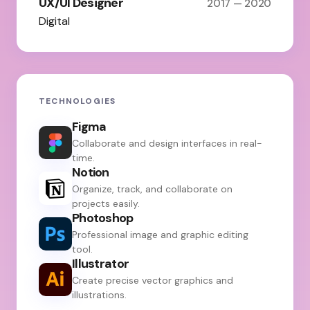
UX/UI Designer
2017 — 2020
Digital
TECHNOLOGIES
Figma
Collaborate and design interfaces in real-
time.
Notion
Organize, track, and collaborate on
projects easily.
Photoshop
Professional image and graphic editing
tool.
Illustrator
Create precise vector graphics and
illustrations.