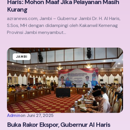
Haris: Mohon Maaf Jika Pelayanan Masih
Kurang
azranews.com, Jambi – Gubernur Jambi Dr. H. Al Haris,
S.Sos, MH dengan didampingi oleh Kakanwil Kemenag
Provinsi Jambi menyambut…
JAMBI
Admin
on
Juni 27, 2025
Buka Rakor Ekspor, Gubernur Al Haris