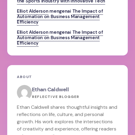
the Sports Industry with Innovative Tech
Elliot Alderson
mengenai
The Impact of
Automation on Business Management
Efficiency
Elliot Alderson
mengenai
The Impact of
Automation on Business Management
Efficiency
ABOUT
Ethan Caldwell
REFLECTIVE BLOGGER
Ethan Caldwell shares thoughtful insights and
reflections on life, culture, and personal
growth. His work explores the intersections
of creativity and experience, offering readers