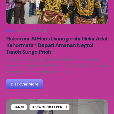
Admin
on
Juli 22, 2026
Gubernur Al Haris Dianugerahi Gelar Adat
Kehormatan Depati Amanah Negroi
Tanoh Sunge Pnoh
Azranews.com, Sungai Penuh (Diskominfo Provinsi
Jambi) – Gubernur Jambi Dr. H. Al Haris, S.Sos, MH yang
bergelar Datuk Mangkubumi Setio…
Discover More
JAMBI
KOTA SUNGAI PENUH