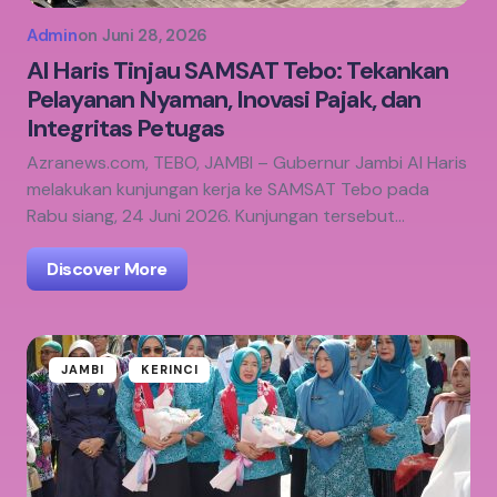
Admin
on
Juni 28, 2026
Al Haris Tinjau SAMSAT Tebo: Tekankan
Pelayanan Nyaman, Inovasi Pajak, dan
Integritas Petugas
Azranews.com, TEBO, JAMBI – Gubernur Jambi Al Haris
melakukan kunjungan kerja ke SAMSAT Tebo pada
Rabu siang, 24 Juni 2026. Kunjungan tersebut…
Discover More
JAMBI
KERINCI