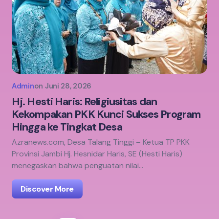
Admin
on
Juni 28, 2026
Hj. Hesti Haris: Religiusitas dan
Kekompakan PKK Kunci Sukses Program
Hingga ke Tingkat Desa
Azranews.com, Desa Talang Tinggi – Ketua TP PKK
Provinsi Jambi Hj. Hesnidar Haris, SE (Hesti Haris)
menegaskan bahwa penguatan nilai…
Discover More