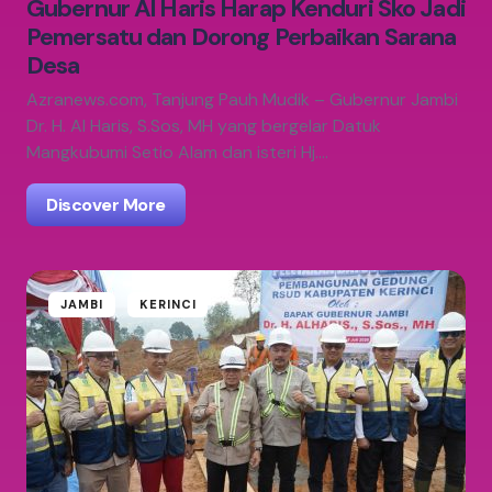
Gubernur Al Haris Harap Kenduri Sko Jadi
Pemersatu dan Dorong Perbaikan Sarana
Desa
Azranews.com, Tanjung Pauh Mudik – Gubernur Jambi
Dr. H. Al Haris, S.Sos, MH yang bergelar Datuk
Mangkubumi Setio Alam dan isteri Hj.…
Discover More
JAMBI
KERINCI