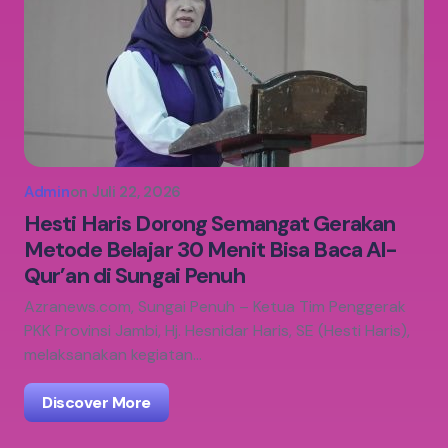
Admin
on
Juli 22, 2026
Hesti Haris Dorong Semangat Gerakan
Metode Belajar 30 Menit Bisa Baca Al-
Qur’an di Sungai Penuh
Azranews.com, Sungai Penuh – Ketua Tim Penggerak
PKK Provinsi Jambi, Hj. Hesnidar Haris, SE (Hesti Haris),
melaksanakan kegiatan…
Discover More