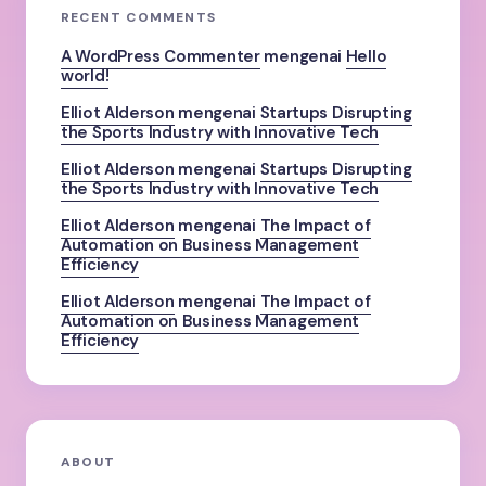
RECENT COMMENTS
A WordPress Commenter
mengenai
Hello
world!
Elliot Alderson
mengenai
Startups Disrupting
the Sports Industry with Innovative Tech
Elliot Alderson
mengenai
Startups Disrupting
the Sports Industry with Innovative Tech
Elliot Alderson
mengenai
The Impact of
Automation on Business Management
Efficiency
Elliot Alderson
mengenai
The Impact of
Automation on Business Management
Efficiency
ABOUT