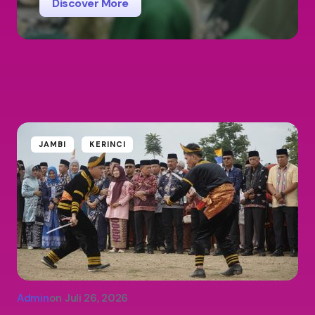
Discover More
JAMBI
KERINCI
Admin
on
Juli 26, 2026