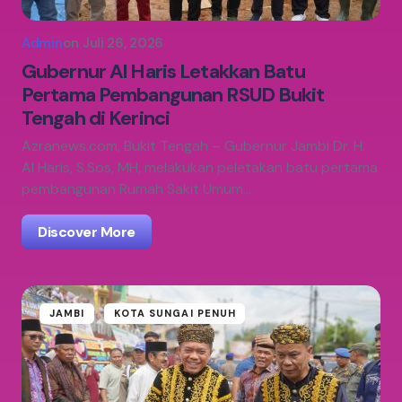
Admin
on
Juli 26, 2026
Gubernur Al Haris Letakkan Batu
Pertama Pembangunan RSUD Bukit
Tengah di Kerinci
Azranews.com, Bukit Tengah – Gubernur Jambi Dr. H.
Al Haris, S.Sos, MH, melakukan peletakan batu pertama
pembangunan Rumah Sakit Umum…
Discover More
JAMBI
KOTA SUNGAI PENUH