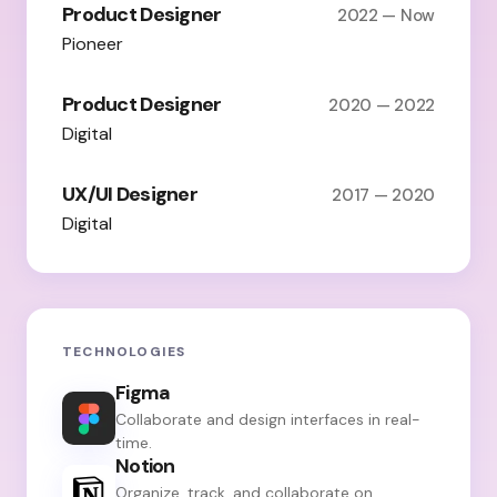
Product Designer
2022 — Now
Pioneer
Product Designer
2020 — 2022
Digital
UX/UI Designer
2017 — 2020
Digital
TECHNOLOGIES
Figma
Collaborate and design interfaces in real-
time.
Notion
Organize, track, and collaborate on