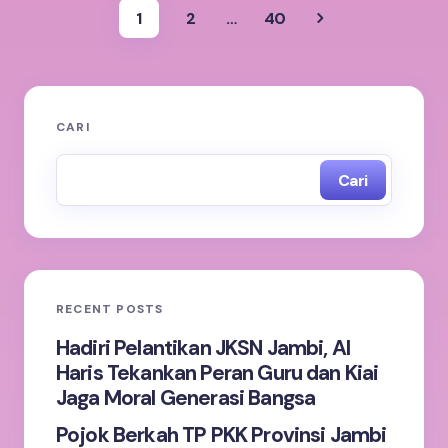
1
2
…
40
CARI
Cari
RECENT POSTS
Hadiri Pelantikan JKSN Jambi, Al
Haris Tekankan Peran Guru dan Kiai
Jaga Moral Generasi Bangsa
Pojok Berkah TP PKK Provinsi Jambi